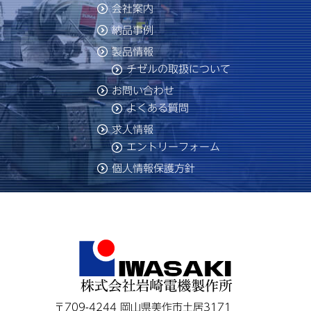
会社案内
納品事例
製品情報
チゼルの取扱について
お問い合わせ
よくある質問
求人情報
エントリーフォーム
個人情報保護方針
〒709-4244 岡山県美作市土居3171