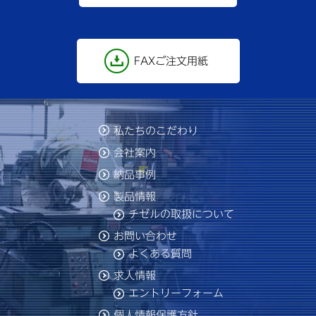
FAXご注文用紙
私たちのこだわり
会社案内
納品事例
製品情報
チゼルの取扱について
お問い合わせ
よくある質問
求人情報
エントリーフォーム
個人情報保護方針